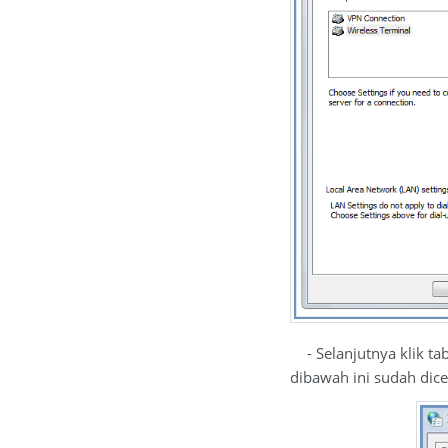
- Selanjutnya klik ta
dibawah ini sudah dicek