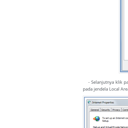
- Selanjutnya klik pad
pada jendela Local Are