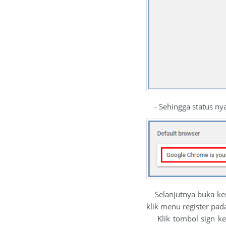
- Sehingga status nya
Selanjutnya buka kemb
klik menu register pa
Klik tombol sign kemb