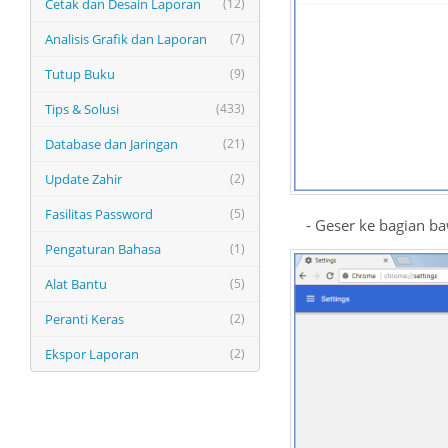
Cetak dan Desain Laporan
(12)
Analisis Grafik dan Laporan
(7)
Tutup Buku
(9)
Tips & Solusi
(433)
Database dan Jaringan
(21)
Update Zahir
(2)
Fasilitas Password
(5)
- Geser ke bagian baw
Pengaturan Bahasa
(1)
Alat Bantu
(5)
Peranti Keras
(2)
Ekspor Laporan
(2)