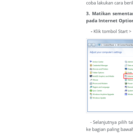
coba lakukan cara berik
3. Matikan sementa
pada Internet Optio
-
Klik tombol Start >
- Selanjutnya pilih ta
ke bagian paling bawah