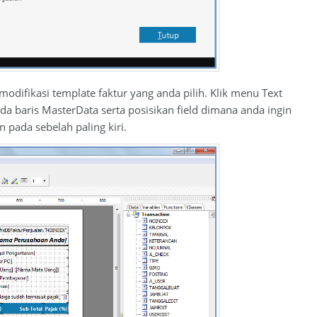
odifikasi template faktur yang anda pilih. Klik menu Text
a baris MasterData serta posisikan field dimana anda ingin
pada sebelah paling kiri.