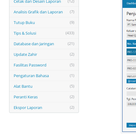
Cetak dan Desain Laporan
(12)
Analisis Grafik dan Laporan
(7)
Tutup Buku
(9)
Tips & Solusi
(433)
Database dan Jaringan
(21)
Update Zahir
(2)
Fasilitas Password
(5)
Pengaturan Bahasa
(1)
Alat Bantu
(5)
Peranti Keras
(2)
Ekspor Laporan
(2)