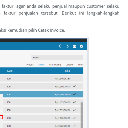
 faktur, agar anda selaku penjual maupun customer selaku
aktur penjualan tersebut. Berikut ini langkah-langkah
ksi kemudian pilih Cetak Invoice.