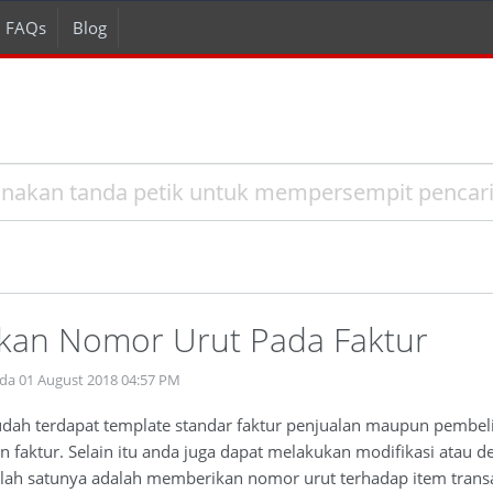
FAQs
Blog
an Nomor Urut Pada Faktur
da 01 August 2018 04:57 PM
udah terdapat template standar faktur penjualan maupun pembeli
faktur. Selain itu anda juga dapat melakukan modifikasi atau de
lah satunya adalah memberikan nomor urut terhadap item transak