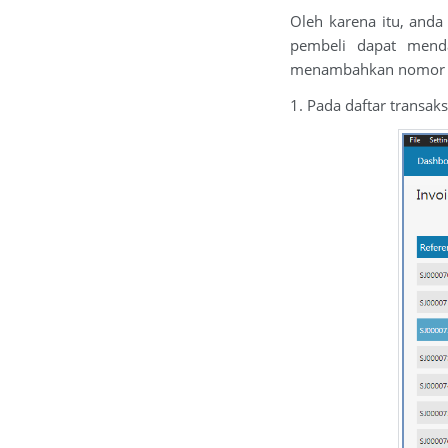
Oleh karena itu, and
pembeli dapat menda
menambahkan nomor uru
1. Pada daftar transak