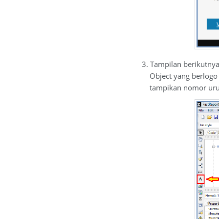
3. Tampilan berikutnya
Object yang berlogo hu
tampikan nomor urut p