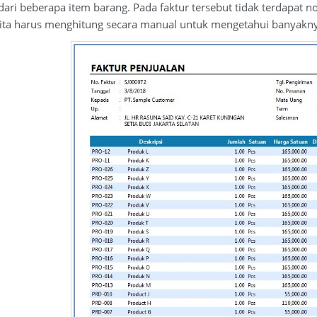
 dari beberapa item barang. Pada faktur tersebut tidak terdapa
 kita harus menghitung secara manual untuk mengetahui banyakny