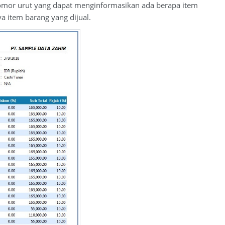
t nomor urut yang dapat menginformasikan ada berapa item
a item barang yang dijual.