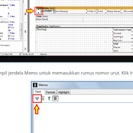
ampil jendela Memo untuk memasukkan rumus nomor urut. Klik I