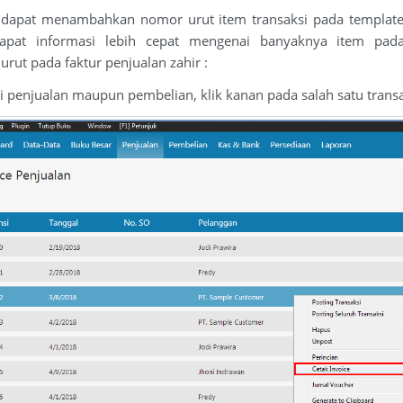
a dapat menambahkan nomor urut item transaksi pada template
pat informasi lebih cepat mengenai banyaknya item pada f
t pada faktur penjualan zahir :
si penjualan maupun pembelian, klik kanan pada salah satu transa