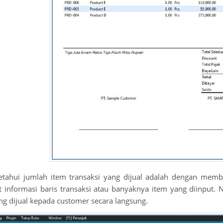
etahui jumlah item transaksi yang dijual adalah dengan mem
 informasi baris transaksi atau banyaknya item yang diinput. 
ng dijual kepada customer secara langsung.