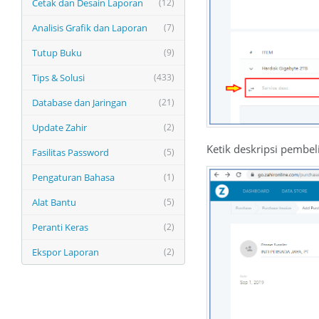
Cetak dan Desain Laporan
(12)
Analisis Grafik dan Laporan
(7)
Tutup Buku
(9)
Tips & Solusi
(433)
Database dan Jaringan
(21)
Update Zahir
(2)
Ketik deskripsi pembel
Fasilitas Password
(5)
Pengaturan Bahasa
(1)
Alat Bantu
(5)
Peranti Keras
(2)
Ekspor Laporan
(2)