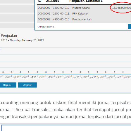
counting memang untuk diskon final memiliki jurnal terpisah d
urnal - Semua Transaksi maka akan terlihat terdapat jurnal p
ngan transaksi penjualannya namun jurnal terpisah dari jurnal p