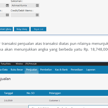
ar transaksi penjualan atas transaksi diatas pun nilainya menun
ka akan menunjukkan angka yang berbeda yaitu Rp. 18,748,000