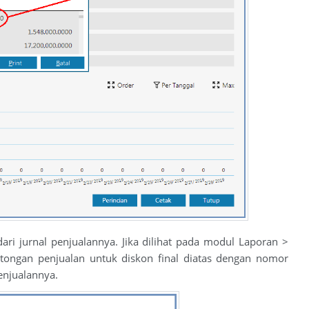
ari jurnal penjualannya. Jika dilihat pada modul Laporan >
otongan penjualan untuk diskon final diatas dengan nomor
enjualannya.