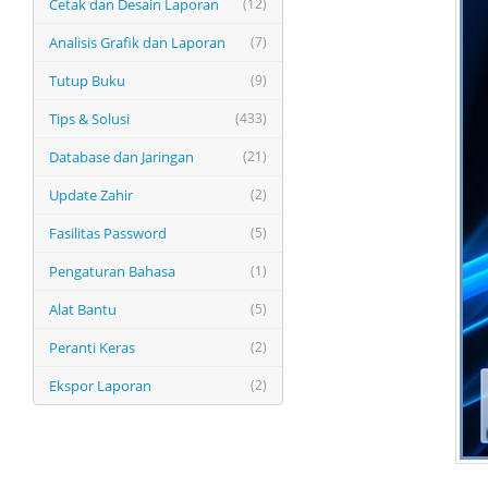
Cetak dan Desain Laporan
(12)
Analisis Grafik dan Laporan
(7)
Tutup Buku
(9)
Tips & Solusi
(433)
Database dan Jaringan
(21)
Update Zahir
(2)
Fasilitas Password
(5)
Pengaturan Bahasa
(1)
Alat Bantu
(5)
Peranti Keras
(2)
Ekspor Laporan
(2)