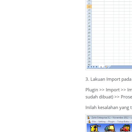
3. Lakuan Import pada 
Plugin >> Import >> Im
sudah dibuat) >> Prose
Inilah kesalahan yang 