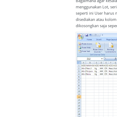
Bagaimana agar kesala
menggunakan Lot, seri
seperti ini User haru
disediakan atau kolom 
dikosongkan saja seper