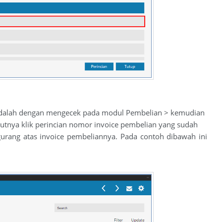
i adalah dengan mengecek pada modul Pembelian > kemudian
utnya klik perincian nomor invoice pembelian yang sudah
ang atas invoice pembeliannya. Pada contoh dibawah ini