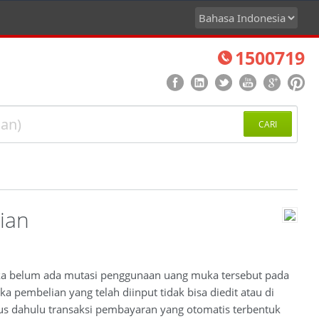
1500719
CARI
ian
jika belum ada mutasi penggunaan uang muka tersebut pada
 pembelian yang telah diinput tidak bisa diedit atau di
us dahulu transaksi pembayaran yang otomatis terbentuk