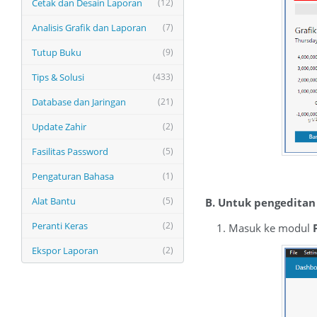
Cetak dan Desain Laporan
(12)
Analisis Grafik dan Laporan
(7)
Tutup Buku
(9)
Tips & Solusi
(433)
Database dan Jaringan
(21)
Update Zahir
(2)
Fasilitas Password
(5)
Pengaturan Bahasa
(1)
Alat Bantu
(5)
B. Untuk pengeditan
Peranti Keras
(2)
1. Masuk ke modul
Ekspor Laporan
(2)