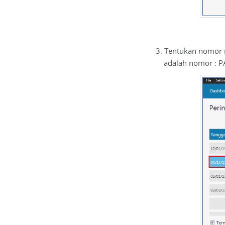
3. Tentukan nomor ref
adalah nomor : PA000