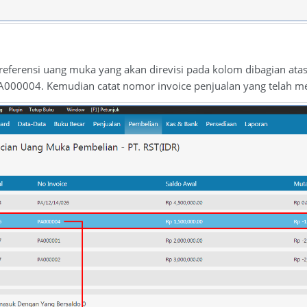
erensi uang muka yang akan direvisi pada kolom dibagian atas.
004. Kemudian catat nomor invoice penjualan yang telah me