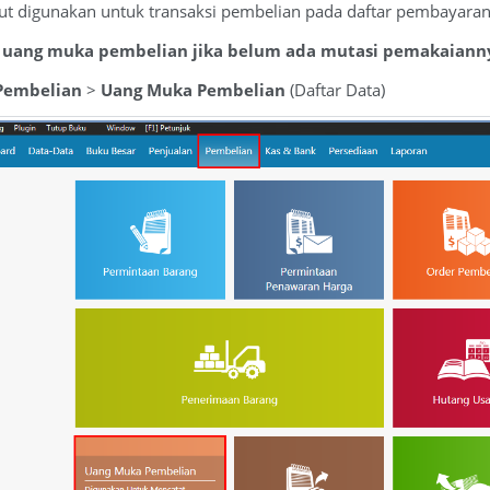
ut digunakan untuk transaksi pembelian pada daftar pembayaran
 uang muka pembelian jika belum ada mutasi pemakaianny
Pembelian
>
Uang Muka Pembelian
(Daftar Data)