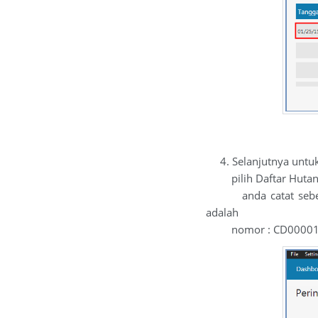
4. Selanjutnya untuk 
pilih Daftar Hutang U
anda catat sebelumny
adalah
nomor : CD0000