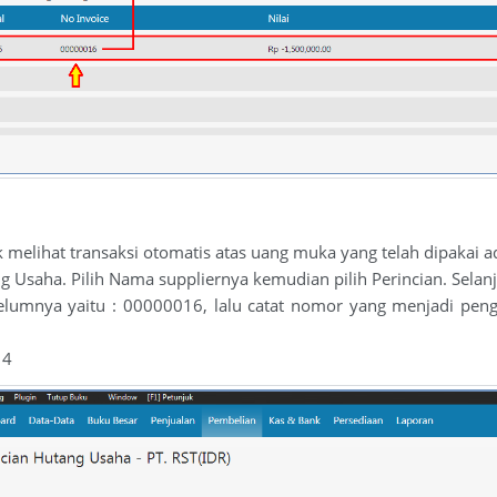
melihat transaksi otomatis atas uang muka yang telah dipaka
saha. Pilih Nama suppliernya kemudian pilih Perincian. Selanj
a yaitu : 00000016, lalu catat nomor yang menjadi pengur
14