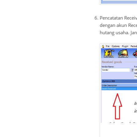
Pencatatan Recei
dengan akun Recei
hutang usaha. Jan