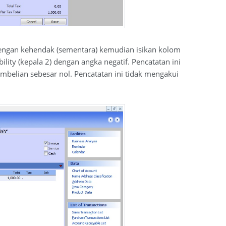
ngan kehendak (sementara) kemudian isikan kolom
ity (kepala 2) dengan angka negatif. Pencatatan ini
mbelian sebesar nol. Pencatatan ini tidak mengakui