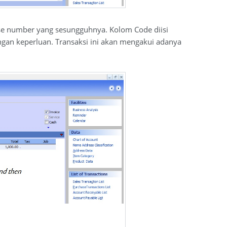
ase number yang sesungguhnya. Kolom Code diisi
engan keperluan. Transaksi ini akan mengakui adanya