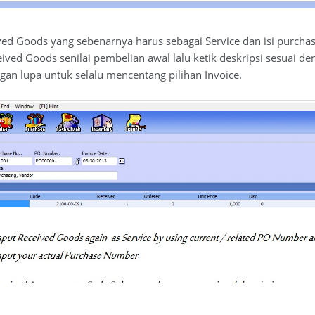
ved Goods yang sebenarnya harus sebagai Service dan isi purch
ved Goods senilai pembelian awal lalu ketik deskripsi sesuai d
gan lupa untuk selalu mencentang pilihan Invoice.