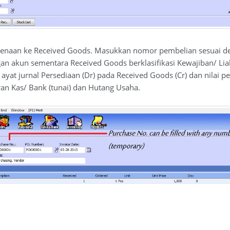
enaan ke Received Goods. Masukkan nomor pembelian sesuai de
n akun sementara Received Goods berklasifikasi Kewajiban/ Liabil
at jurnal Persediaan (Dr) pada Received Goods (Cr) dan nilai pe
an Kas/ Bank (tunai) dan Hutang Usaha.