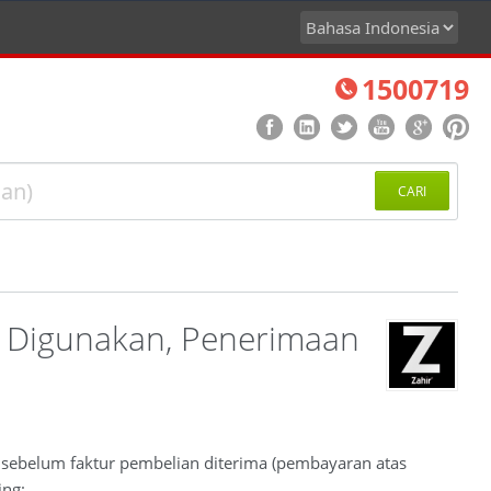
1500719
CARI
 Digunakan, Penerimaan
i) sebelum faktur pembelian diterima (pembayaran atas
ing: