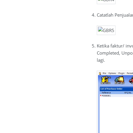
Catatlah Penjuala
Ketika faktur/ i
Completed, Unpos
lagi.