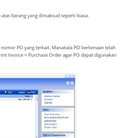
 atas barang yang dimaksud seperti biasa.
n nomor PO yang terkait. Manakala PO berkenaan telah
rint Invoice > Purchase Order agar PO dapat digunakan