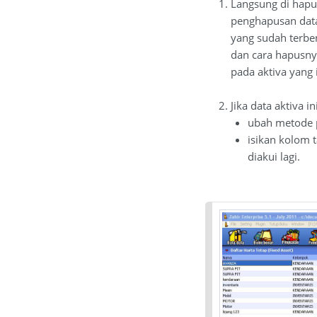
Langsung di hapus
penghapusan data 
yang sudah terben
dan cara hapusnya
pada aktiva yang i
Jika data aktiva i
ubah metode p
isikan kolom 
diakui lagi.