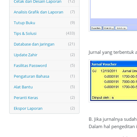
Cetak dan Desain Laporan
(12)
Analisis Grafik dan Laporan
(7)
Tutup Buku
(9)
Tips & Solusi
(433)
Database dan Jaringan
(21)
Jurnal yang terbentuk a
Update Zahir
(2)
Fasilitas Password
(5)
Pengaturan Bahasa
(1)
Alat Bantu
(5)
Peranti Keras
(2)
Ekspor Laporan
(2)
B. Jika jurnalnya sudah
Dalam hal pengeditan i