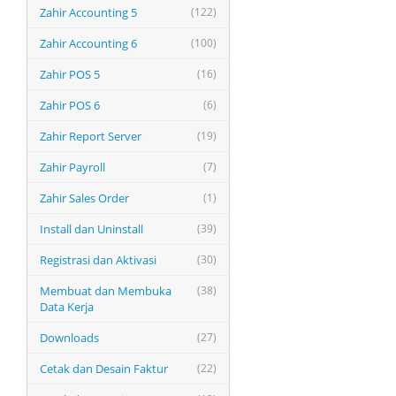
Zahir Accounting 5
(122)
Zahir Accounting 6
(100)
Zahir POS 5
(16)
Zahir POS 6
(6)
Zahir Report Server
(19)
Zahir Payroll
(7)
Zahir Sales Order
(1)
Install dan Uninstall
(39)
Registrasi dan Aktivasi
(30)
Membuat dan Membuka
(38)
Data Kerja
Downloads
(27)
Cetak dan Desain Faktur
(22)