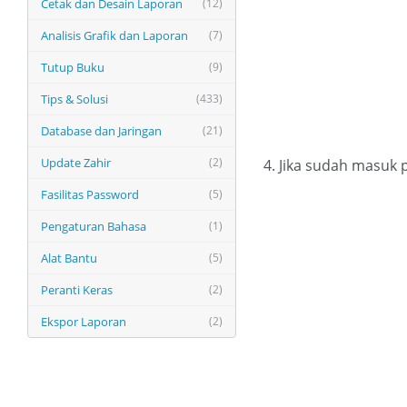
Cetak dan Desain Laporan
(12)
Analisis Grafik dan Laporan
(7)
Tutup Buku
(9)
Tips & Solusi
(433)
Database dan Jaringan
(21)
Update Zahir
(2)
4. Jika sudah masuk
Fasilitas Password
(5)
Pengaturan Bahasa
(1)
Alat Bantu
(5)
Peranti Keras
(2)
Ekspor Laporan
(2)