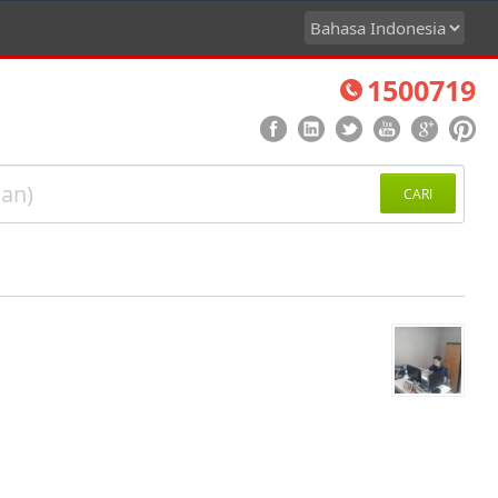
1500719
CARI