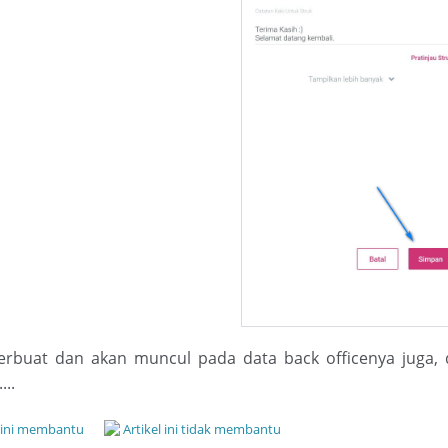
terbuat dan akan muncul pada data back officenya juga,
..
l ini membantu
Artikel ini tidak membantu