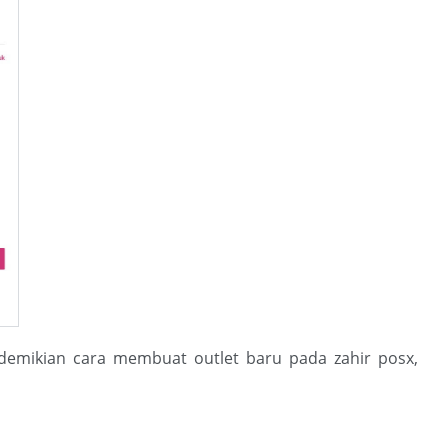
 demikian cara membuat outlet baru pada zahir posx,