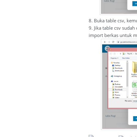
8. Buka table csv, kem
9. Jika table csv suda
import berkas untuk me