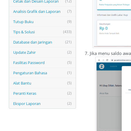
Cetak dan Desain Laporan
(12)
Analisis Grafik dan Laporan
(7)
Tutup Buku
(9)
Tips & Solusi
(433)
Database dan Jaringan
(21)
Update Zahir
(2)
7. Jika menu saldo awa
Fasilitas Password
(5)
Pengaturan Bahasa
(1)
Alat Bantu
(5)
Peranti Keras
(2)
Ekspor Laporan
(2)