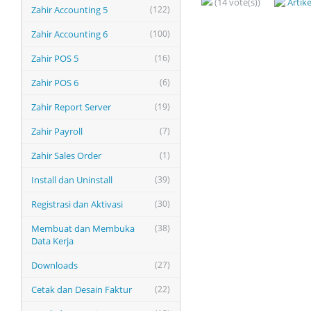
(14 vote(s))
Artik
Zahir Accounting 5
(122)
Zahir Accounting 6
(100)
Zahir POS 5
(16)
Zahir POS 6
(6)
Zahir Report Server
(19)
Zahir Payroll
(7)
Zahir Sales Order
(1)
Install dan Uninstall
(39)
Registrasi dan Aktivasi
(30)
Membuat dan Membuka
(38)
Data Kerja
Downloads
(27)
Cetak dan Desain Faktur
(22)