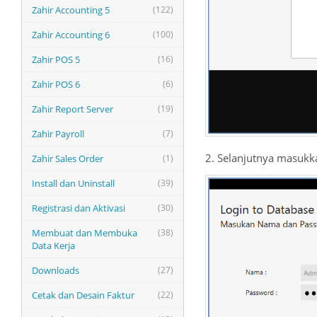
Zahir Accounting 5
(122)
Zahir Accounting 6
(100)
Zahir POS 5
(16)
Zahir POS 6
(6)
Zahir Report Server
(19)
Zahir Payroll
(7)
2. Selanjutnya masukk
Zahir Sales Order
(1)
Install dan Uninstall
(39)
Registrasi dan Aktivasi
(30)
Membuat dan Membuka
(38)
Data Kerja
Downloads
(27)
Cetak dan Desain Faktur
(22)