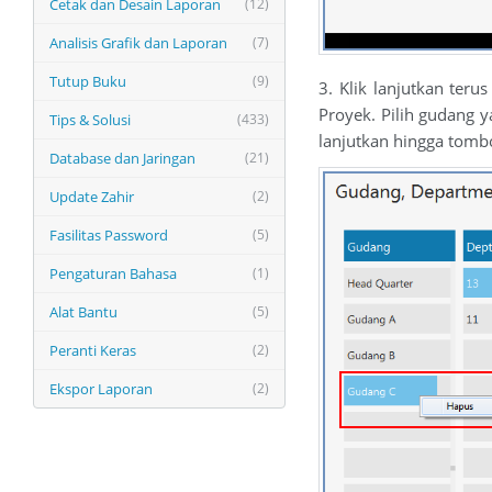
Cetak dan Desain Laporan
(12)
Analisis Grafik dan Laporan
(7)
Tutup Buku
(9)
3. Klik lanjutkan ter
Proyek. Pilih gudang y
Tips & Solusi
(433)
lanjutkan hingga tombo
Database dan Jaringan
(21)
Update Zahir
(2)
Fasilitas Password
(5)
Pengaturan Bahasa
(1)
Alat Bantu
(5)
Peranti Keras
(2)
Ekspor Laporan
(2)