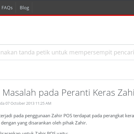
FAQs
Blog
Masalah pada Peranti Keras Zah
ada 07 October 2013 11:25 AM
 terjadi pada penggunaan Zahir POS terdapat pada perangkat ker
 dengan yang disarankan oleh pihak Zahir.
isarankan untuk Zahir POS yaitu: