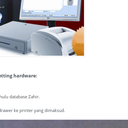
tting hardware:
hulu database Zahir.
drawer ke printer yang dimaksud.