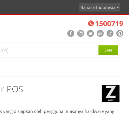
1500719
CARI
ir POS
as yang disiapkan oleh pengguna. Biasanya hardware yang