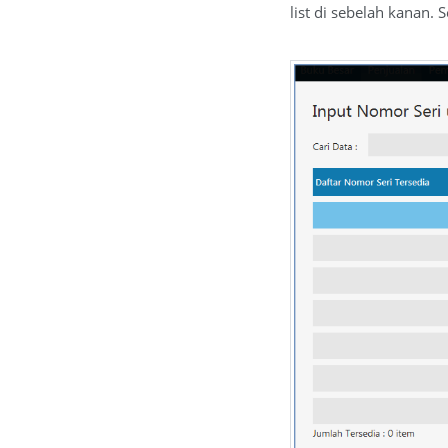
list di sebelah kanan.