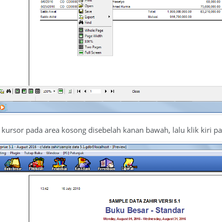
 kursor pada area kosong disebelah kanan bawah, lalu klik kiri pa