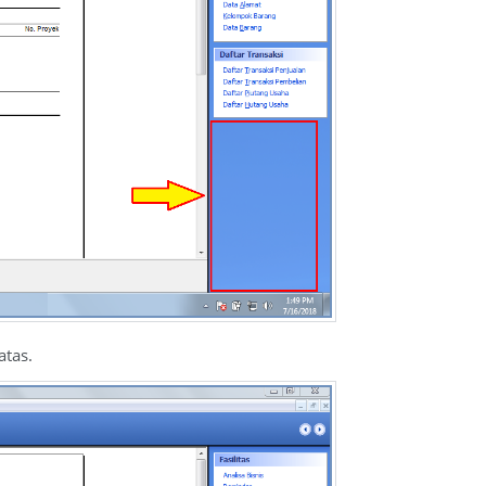
atas.