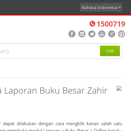
1500719
CARI
a Laporan Buku Besar Zahir
ir dapat dilakukan dengan cara mengklik kanan salah satu
engan membuka modul Laporan > Buku Besar > Daftar Jurnal -