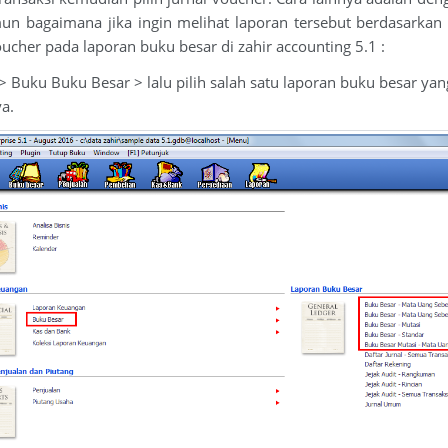
n bagaimana jika ingin melihat laporan tersebut berdasarkan 
ucher pada laporan buku besar di zahir accounting 5.1 :
> Buku Buku Besar > lalu pilih salah satu laporan buku besar ya
ya.