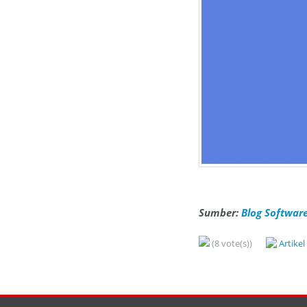
Sumber:
Blog Software
(8 vote(s))
Artike