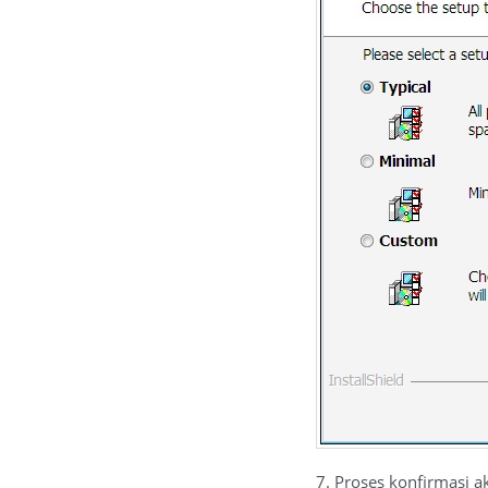
7. Proses konfirmasi akh