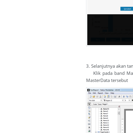
3. Selanjutnya akan tamp
Klik pada band Maste
MasterData tersebut