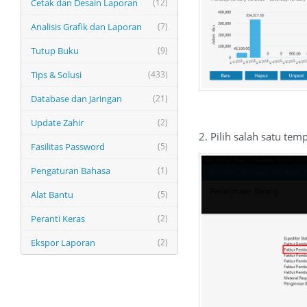
Cetak dan Desain Laporan
(12)
Analisis Grafik dan Laporan
(7)
Tutup Buku
(9)
Tips & Solusi
(433)
Database dan Jaringan
(21)
Update Zahir
(2)
2. Pilih salah satu te
Fasilitas Password
(5)
Pengaturan Bahasa
(1)
Alat Bantu
(5)
Peranti Keras
(2)
Ekspor Laporan
(2)