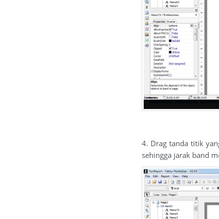
4. Drag tanda titik y
sehingga jarak band m