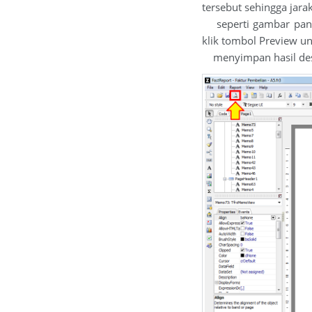
tersebut sehingga jara
seperti gambar panah 
klik tombol Preview u
menyimpan hasil des