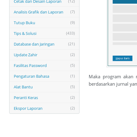
Cetak dan Desain Laporan
(12)
Analisis Grafik dan Laporan
(7)
Tutup Buku
(9)
Tips & Solusi
(433)
Database dan Jaringan
(21)
Update Zahir
(2)
Fasilitas Password
(5)
Pengaturan Bahasa
(1)
Maka program akan m
berdasarkan jurnal yan
Alat Bantu
(5)
Peranti Keras
(2)
Ekspor Laporan
(2)