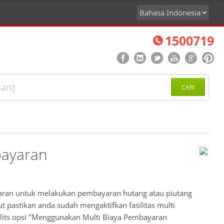
1500719
CARI
bayaran
ayaran untuk melakukan pembayaran hutang atau piutang
ut pastikan anda sudah mengaktifkan fasilitas multi
lits opsi "Menggunakan Multi Biaya Pembayaran