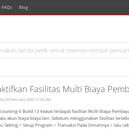
FAQs
Blog
tifkan Fasilitas Multi Biaya Pem
da 24 February 2020 11:35 AM
counting 6 Build 13 keatas terdapat fasilitas Multi Biaya Pemb
satu akun biaya-biaya lain. Sebelum menggunakan fasilitas terseb
Setting > Setup Program > Transaksi Pada Umumnya > lalu cek