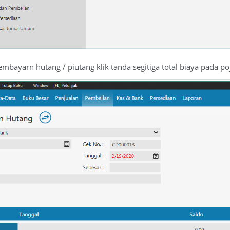
embayarn hutang / piutang klik tanda segitiga total biaya pada