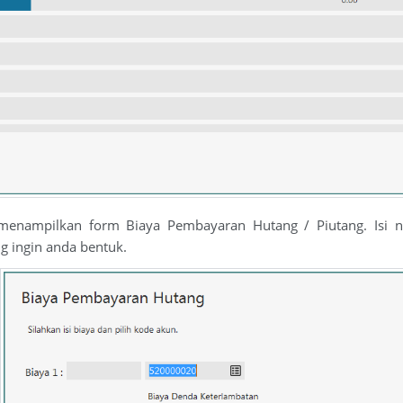
enampilkan form Biaya Pembayaran Hutang / Piutang. Isi n
g ingin anda bentuk.