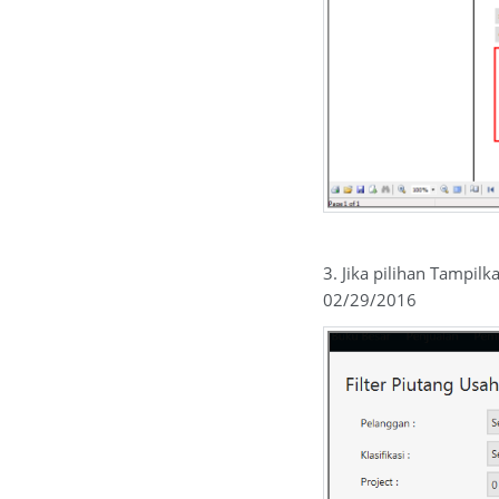
3. Jika pilihan Tampilk
02/29/2016