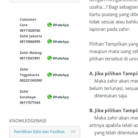
usaha...? Bagi sebagi
kartu piutang yang di
Customer
tidak sesuai atau bah
Care
laporan pada zahir.
08111828766
Zahir Jakarta
08119866999
Pilihan Tampilkan yang
maupun mata uang seb
Zahir Malang
pilihan tersebut di unce
08113567891
Zahir
A. Jika pilihan Tampi
Yogyakarta
Maka zahir akan menam
082221345599
belum terlunasi, sesuai
Zahir
ditentukan saja.
Surabaya
08117577444
B. Jika pilihan Tampi
Maka zahir akan menam
KNOWLEDGEBASE
artinya apabila telah a
Pemilihan Edisi dan Fasilitas
(4)
yang telah ditentukan