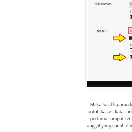
Maka hasil laporan ka
contoh kasus diatas a
pertama sampai ketiga 
tanggal yang sudah di