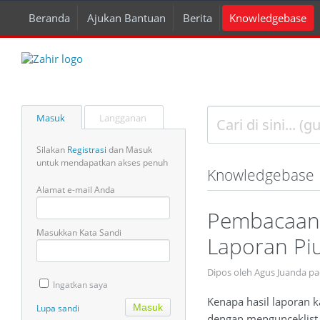
Beranda
Ajukan Bantuan
Berita
Knowledgebase
Masuk
Langganan
Silakan
Registrasi
dan Masuk
untuk mendapatkan akses penuh
Knowledgebase
Alamat e-mail Anda
Pembacaan 
Masukkan Kata Sandi
Laporan Pi
Dipos oleh Agus Juanda p
Ingatkan saya
Kenapa hasil laporan k
Lupa sandi
dengan mengunceklist p