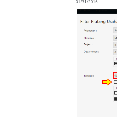
01/31/2016