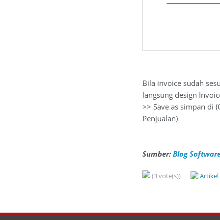
Bila invoice sudah se
langsung design Invoi
>> Save as simpan di (
Penjualan)
Sumber:
Blog Software
(3 vote(s))
Artike