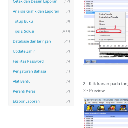
Cetak dan Desain Laporan
(12)
Analisis Grafik dan Laporan
(7)
Tutup Buku
(9)
Tips & Solusi
(433)
Database dan Jaringan
(21)
Update Zahir
(2)
Fasilitas Password
(5)
Pengaturan Bahasa
(1)
Alat Bantu
(5)
2. Klik kanan pada ta
>> Preview
Peranti Keras
(2)
Ekspor Laporan
(2)