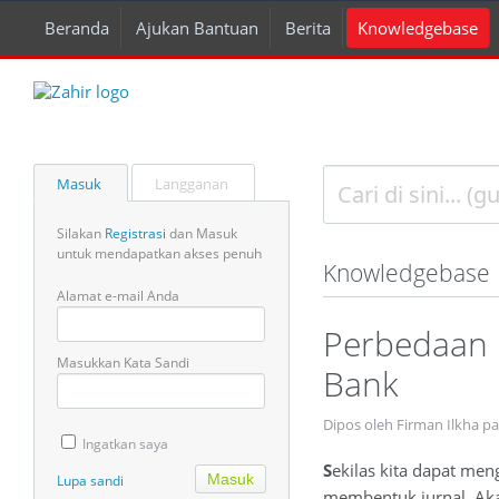
Beranda
Ajukan Bantuan
Berita
Knowledgebase
Masuk
Langganan
Silakan
Registrasi
dan Masuk
untuk mendapatkan akses penuh
Knowledgebase
Alamat e-mail Anda
Perbedaan 
Masukkan Kata Sandi
Bank
Dipos oleh Firman Ilkha p
Ingatkan saya
S
ekilas kita dapat men
Lupa sandi
membentuk jurnal. Ak