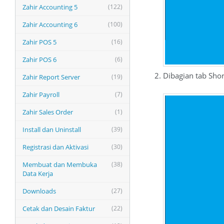
Zahir Accounting 5
(122)
Zahir Accounting 6
(100)
Zahir POS 5
(16)
Zahir POS 6
(6)
Dibagian tab Sho
Zahir Report Server
(19)
Zahir Payroll
(7)
Zahir Sales Order
(1)
Install dan Uninstall
(39)
Registrasi dan Aktivasi
(30)
Membuat dan Membuka
(38)
Data Kerja
Downloads
(27)
Cetak dan Desain Faktur
(22)