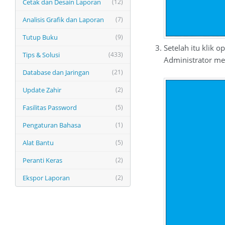
Cetak dan Desain Laporan
(12)
Analisis Grafik dan Laporan
(7)
Tutup Buku
(9)
Setelah itu klik o
Tips & Solusi
(433)
Administrator menj
Database dan Jaringan
(21)
Update Zahir
(2)
Fasilitas Password
(5)
Pengaturan Bahasa
(1)
Alat Bantu
(5)
Peranti Keras
(2)
Ekspor Laporan
(2)