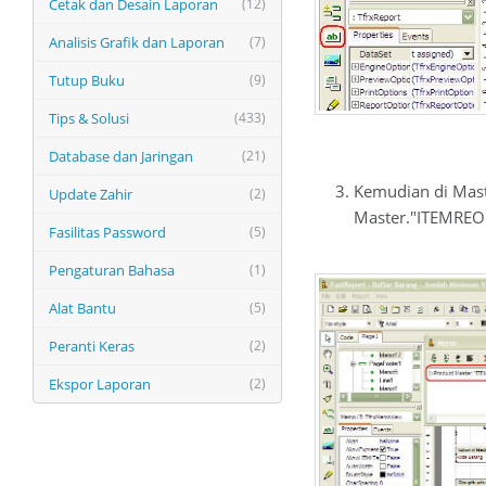
Cetak dan Desain Laporan
(12)
Analisis Grafik dan Laporan
(7)
Tutup Buku
(9)
Tips & Solusi
(433)
Database dan Jaringan
(21)
Kemudian di Maste
Update Zahir
(2)
Master."ITEMRE
Fasilitas Password
(5)
Pengaturan Bahasa
(1)
Alat Bantu
(5)
Peranti Keras
(2)
Ekspor Laporan
(2)