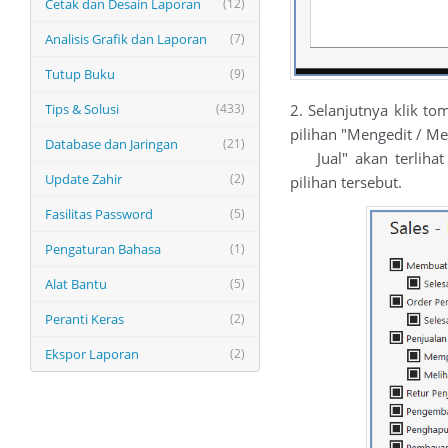
Cetak dan Desain Laporan
(12)
Analisis Grafik dan Laporan
(7)
Tutup Buku
(9)
2. Selanjutnya klik t
Tips & Solusi
(433)
pilihan "Mengedit / M
Database dan Jaringan
(21)
Jual" akan terlihat 
Update Zahir
(2)
pilihan tersebut.
Fasilitas Password
(5)
Pengaturan Bahasa
(1)
Alat Bantu
(5)
Peranti Keras
(2)
Ekspor Laporan
(2)