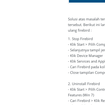
Solusi atas masalah t
tersebut. Berikut ini 
ulang firebird :
1. Stop Firebird
- Klik Start > Pilih C
- Selanjutnya tampil 
- Klik Device Manager
- Klik Services and Appl
- Cari Firebird pada k
- Close tampilan Com
2. Uninstall Firebird
- Klik Start > Pilih C
Features (Win 7)
- Cari Firebird > Klik 