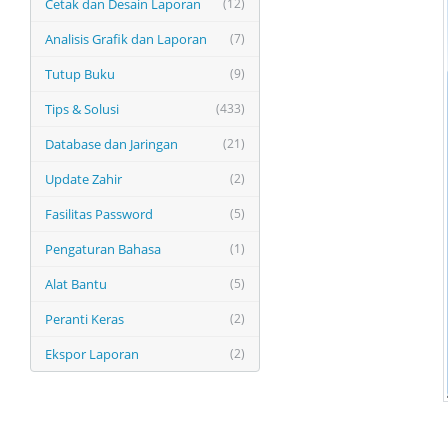
Cetak dan Desain Laporan
(12)
Analisis Grafik dan Laporan
(7)
Tutup Buku
(9)
Tips & Solusi
(433)
Database dan Jaringan
(21)
Update Zahir
(2)
Fasilitas Password
(5)
Pengaturan Bahasa
(1)
Alat Bantu
(5)
Peranti Keras
(2)
Ekspor Laporan
(2)