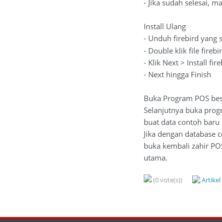
- Jika sudah selesai, 
Install Ulang
- Unduh firebird yang 
- Double klik file fir
- Klik Next > Install fi
- Next hingga Finish
Buka Program POS bese
Selanjutnya buka prog
buat data contoh baru
Jika dengan database c
buka kembali zahir P
utama.
(0 vote(s))
Artike