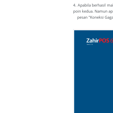
4. Apabila berhasil ma
poin kedua. Namun apa
pesan "Koneksi Gagal"