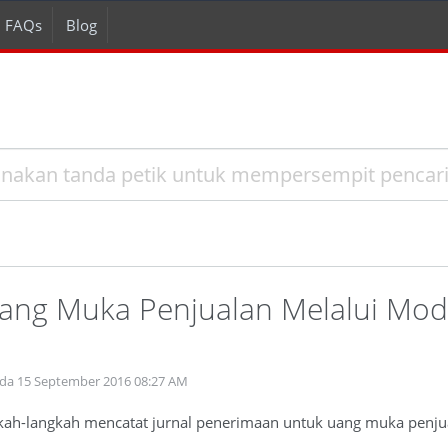
FAQs
Blog
ang Muka Penjualan Melalui Modu
ada 15 September 2016 08:27 AM
ngkah-langkah mencatat jurnal penerimaan untuk uang muka penjua