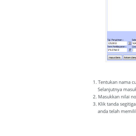
1. Tentukan nama cust
Selanjutnya masukan 
2. Masukkan nilai nom
3. Klik tanda segitiga
anda telah memilih a