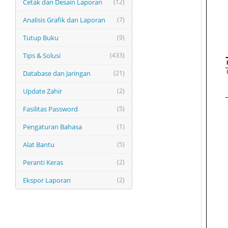
Cetak dan Desain Laporan
(12)
Analisis Grafik dan Laporan
(7)
Tutup Buku
(9)
Tips & Solusi
(433)
Database dan Jaringan
(21)
Update Zahir
(2)
Fasilitas Password
(5)
Pengaturan Bahasa
(1)
Alat Bantu
(5)
Peranti Keras
(2)
Ekspor Laporan
(2)