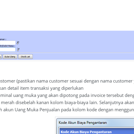
omer (pastikan nama customer sesuai dengan nama customer ya
detail item transaksi yang diperlukan
inal uang muka yang akan dipotong pada invoice tersebut denga
 merah disebelah kanan kolom biaya-biaya lain. Selanjutnya akan
kun Uang Muka Penjualan pada kolom kode dengan menggunaka