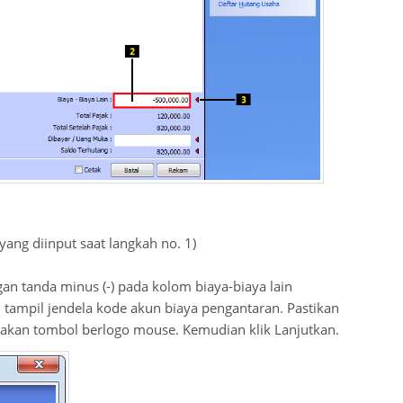
ng diinput saat langkah no. 1)
n tanda minus (-) pada kolom biaya-biaya lain
 tampil jendela kode akun biaya pengantaran. Pastikan
n tombol berlogo mouse. Kemudian klik Lanjutkan.