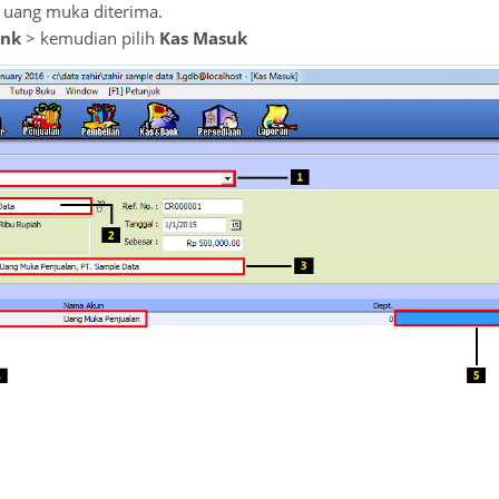
t uang muka diterima.
ank
> kemudian pilih
Kas Masuk