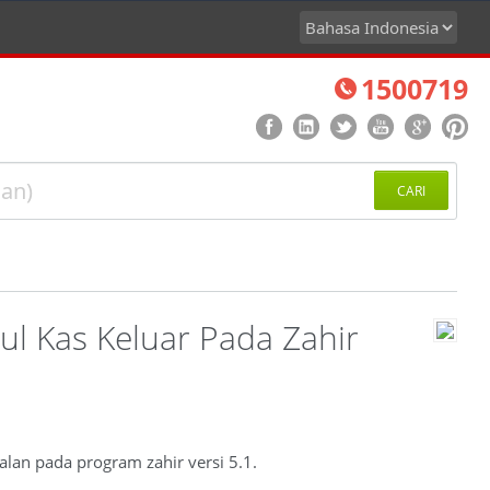
1500719
CARI
l Kas Keluar Pada Zahir
lan pada program zahir versi 5.1.