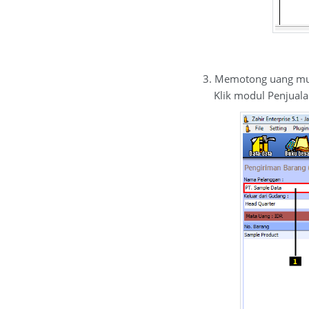
3. Memotong uang muka
Klik modul Penjualan