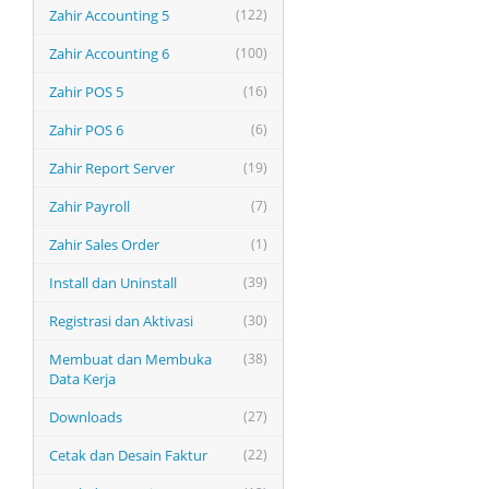
Zahir Accounting 5
(122)
Zahir Accounting 6
(100)
Zahir POS 5
(16)
Zahir POS 6
(6)
Zahir Report Server
(19)
Zahir Payroll
(7)
Zahir Sales Order
(1)
Install dan Uninstall
(39)
Registrasi dan Aktivasi
(30)
Membuat dan Membuka
(38)
Data Kerja
Downloads
(27)
Cetak dan Desain Faktur
(22)