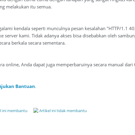
ang melakukan itu semua.
lami kendala seperti munculnya pesan kesalahan "HTTP/1.1 403 
ke server kami. Tidak adanya akses bisa disebabkan oleh sambu
ecara berkala secara sementara.
ra online, Anda dapat juga memperbaruinya secara manual dari 
Ajukan Bantuan
.
el ini membantu
Artikel ini tidak membantu