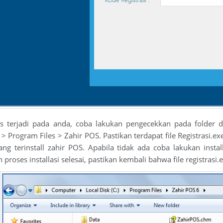
as terjadi pada anda, coba lakukan pengecekkan pada folder d
C > Program Files > Zahir POS. Pastikan terdapat file Registrasi.exe
ng terinstall zahir POS. Apabila tidak ada coba lakukan insta
h proses installasi selesai, pastikan kembali bahwa file registrasi