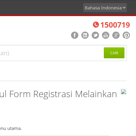
1500719
CARI
ul Form Registrasi Melainkan
enu utama.