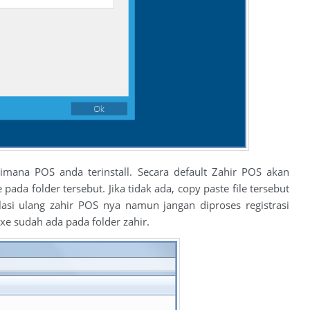
imana POS anda terinstall. Secara default Zahir POS akan
 pada folder tersebut. Jika tidak ada, copy paste file tersebut
llasi ulang zahir POS nya namun jangan diproses registrasi
.exe sudah ada pada folder zahir.