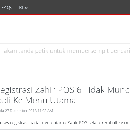
FAQs
Blog
egistrasi Zahir POS 6 Tidak Munc
bali Ke Menu Utama
ada 27 December 2018 11:03 AM
ses registrasi pada menu utama Zahir POS selalu kembali ke m