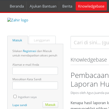
Beranda
Ajukan Bantuan
Berita
Knowledgebase
Masuk
Langganan
Silakan
Registrasi
dan Masuk
untuk mendapatkan akses penuh
Knowledgebase
Alamat e-mail Anda
Pembacaan 
Masukkan Kata Sandi
Laporan Hu
Dipos oleh Agus Juanda p
Ingatkan saya
Kenapa hasil laporan 
Lupa sandi
mengunceklist pilihan 