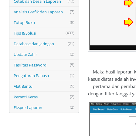
Cetak dan Desain Laporan
(12)
Analisis Grafik dan Laporan
(7)
Tutup Buku
(9)
Tips & Solusi
(433)
Database dan Jaringan
(21)
Update Zahir
(2)
Fasilitas Password
(5)
Maka hasil laporan ka
Pengaturan Bahasa
(1)
kasus diatas adalah i
pertama dan pembayar
Alat Bantu
(5)
dengan filter tanggal
Peranti Keras
(2)
Ekspor Laporan
(2)