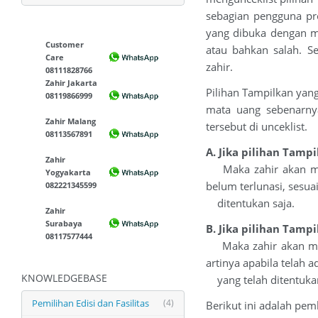
sebagian pengguna pr
yang dibuka dengan me
Customer
atau bahkan salah. S
Care
zahir.
08111828766
Zahir Jakarta
Pilihan Tampilkan yan
08119866999
mata uang sebenarny
Zahir Malang
tersebut di unceklist.
08113567891
A. Jika pilihan Tampi
Zahir
Maka zahir akan mena
Yogyakarta
belum terlunasi, sesuai
082221345599
ditentukan saja.
Zahir
Surabaya
B. Jika pilihan Tampi
08117577444
Maka zahir akan mena
artinya apabila telah a
KNOWLEDGEBASE
yang telah ditentukan
Pemilihan Edisi dan Fasilitas
(4)
Berikut ini adalah pe