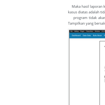
Maka hasil laporan ka
kasus diatas adalah ti
program tidak akan m
Tampilkan yang bersaldo