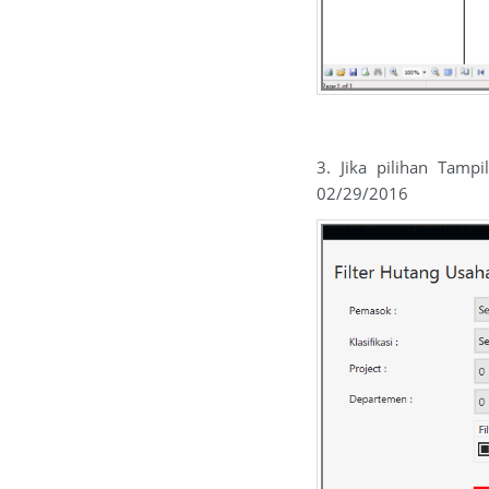
3. Jika pilihan Tampi
02/29/2016