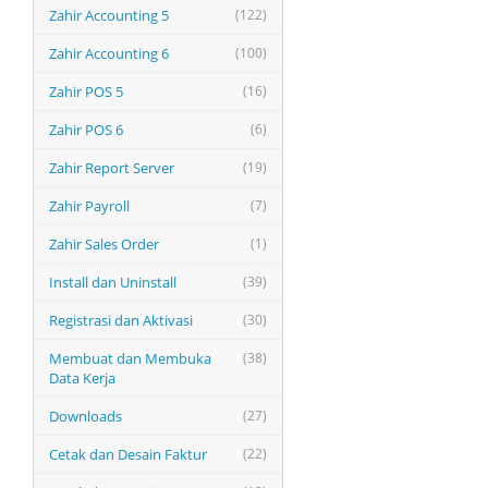
Zahir Accounting 5
(122)
Zahir Accounting 6
(100)
Zahir POS 5
(16)
Zahir POS 6
(6)
Zahir Report Server
(19)
Zahir Payroll
(7)
Zahir Sales Order
(1)
Install dan Uninstall
(39)
Registrasi dan Aktivasi
(30)
Membuat dan Membuka
(38)
Data Kerja
Downloads
(27)
Cetak dan Desain Faktur
(22)