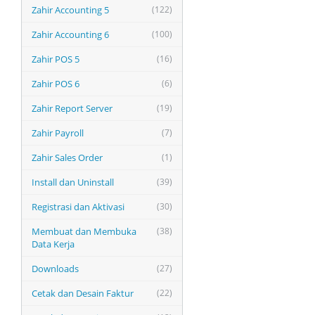
Zahir Accounting 5
(122)
Zahir Accounting 6
(100)
Zahir POS 5
(16)
Zahir POS 6
(6)
Zahir Report Server
(19)
Zahir Payroll
(7)
Zahir Sales Order
(1)
Install dan Uninstall
(39)
Registrasi dan Aktivasi
(30)
Membuat dan Membuka
(38)
Data Kerja
Downloads
(27)
Cetak dan Desain Faktur
(22)