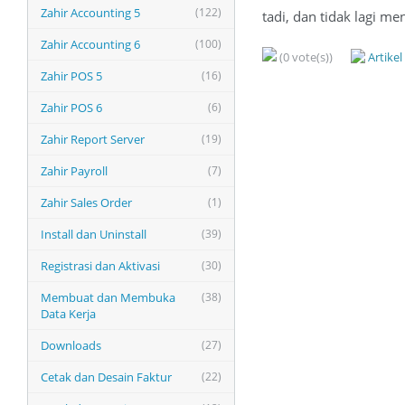
Zahir Accounting 5
(122)
tadi, dan tidak lagi m
Zahir Accounting 6
(100)
(0 vote(s))
Artike
Zahir POS 5
(16)
Zahir POS 6
(6)
Zahir Report Server
(19)
Zahir Payroll
(7)
Zahir Sales Order
(1)
Install dan Uninstall
(39)
Registrasi dan Aktivasi
(30)
Membuat dan Membuka
(38)
Data Kerja
Downloads
(27)
Cetak dan Desain Faktur
(22)