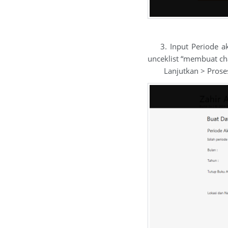
3. Input Periode aku
unceklist “membuat cha
Lanjutkan > Prose