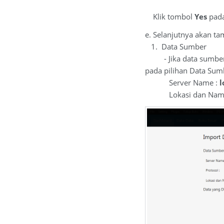
Klik tombol
Yes
pada
e. Selanjutnya akan ta
1. Data Sumber
- Jika data sumber be
pada pilihan Data Sum
Server Name :
l
Lokasi dan Nama File 