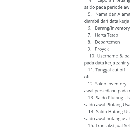
saldo pada periode awa
5. Nama dan Alamat 
diambil dari data kerja
6. Barang/Inventory 
7. Harta Tetap : Da
8. Departemen : Dat
9. Proyek : Data P
10. Username & pas
pada data kerja zahir 
11. Tanggal cut off 
off
12. Saldo Inventory 
awal persediaan pada d
13. Saldo Piutang Usa
saldo awal Piutang Usa
14. Saldo Hutang Usa
saldo awal hutang usah
15. Transaksi Jual Set