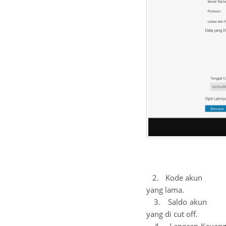
2. Kode akun : Dat
yang lama.
3. Saldo akun : S
yang di cut off.
4. Laporan Keuangan