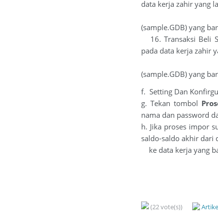
data kerja zahir yang 
dijadikan tr
(sample.GDB) yang bar
16. Transaksi Beli Se
pada data kerja zahir 
dijadikan tra
(sample.GDB) yang bar
f. Setting Dan Konfirg
g. Tekan tombol
Pros
nama dan password da
h. Jika proses impor 
saldo-saldo akhir dari
ke data kerja yang b
(22 vote(s))
Artik