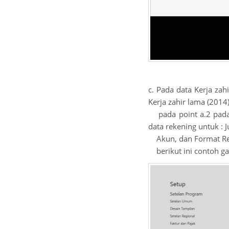
c. Pada data Kerja zah
Kerja zahir lama (2014
pada point a.2 pa
data rekening untuk : J
Akun, dan Format Re
berikut ini contoh g