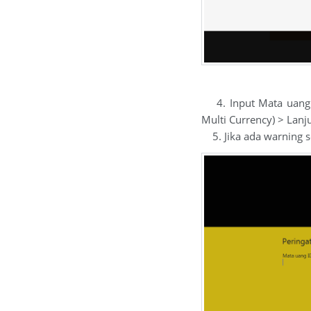
4. Input Mata uang f
Multi Currency) > Lanj
5. Jika ada warning se