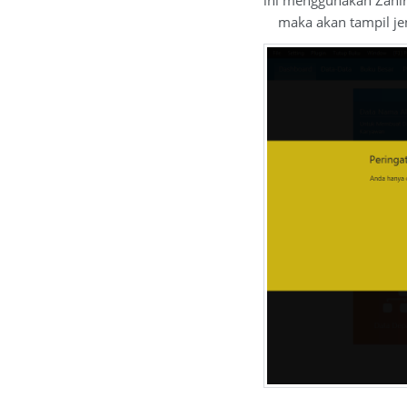
ini menggunakan Zahir
maka akan tampil jend