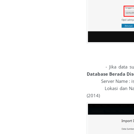
- Jika data sumber
Database Berada Dis
Server Name : isi
Lokasi dan Nama File
(2014)