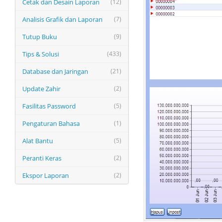
Cetak dan Desain Laporan
(12)
Analisis Grafik dan Laporan
(7)
Tutup Buku
(9)
Tips & Solusi
(433)
Database dan Jaringan
(21)
Update Zahir
(2)
Fasilitas Password
(5)
Pengaturan Bahasa
(1)
Alat Bantu
(5)
Peranti Keras
(2)
Ekspor Laporan
(2)