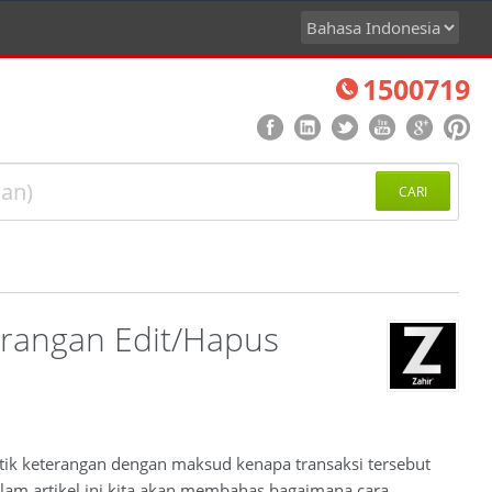
1500719
CARI
rangan Edit/Hapus
tik keterangan dengan maksud kenapa transaksi tersebut
dalam artikel ini kita akan membahas bagaimana cara