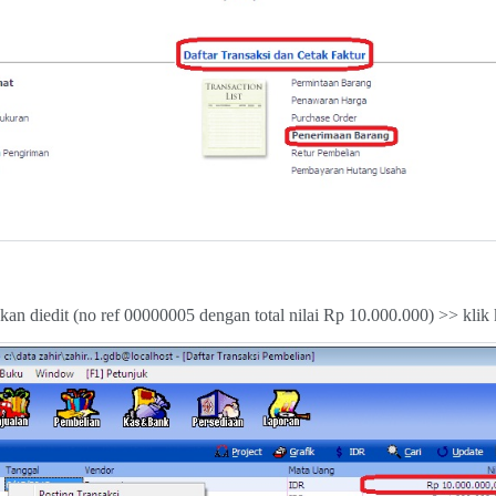
akan diedit (no ref 00000005 dengan total nilai Rp 10.000.000) >> klik 