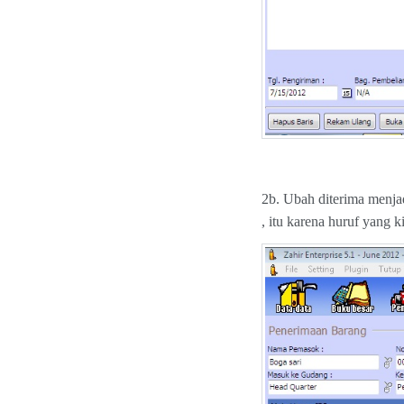
2b. Ubah diterima menja
, itu karena huruf yang k