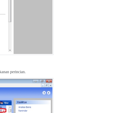
kanan perincian.