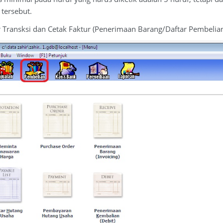
tersebut.
r Transksi dan Cetak Faktur (Penerimaan Barang/Daftar Pembelia