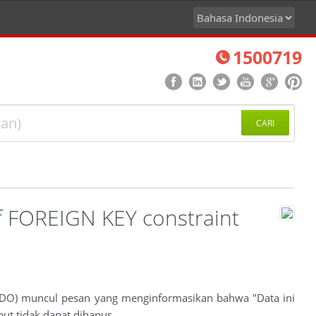
1500719
CARI
of FOREIGN KEY constraint
 (DO) muncul pesan yang menginformasikan bahwa "Data ini
but tidak dapat dihapus.