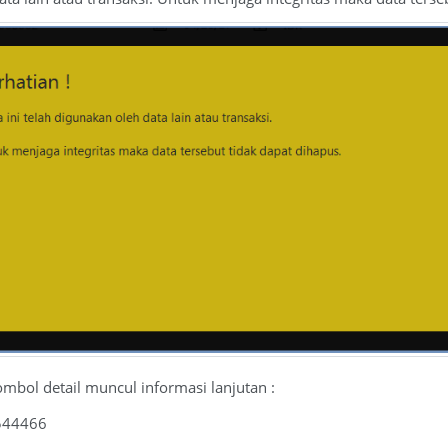
tombol detail muncul informasi lanjutan :
544466