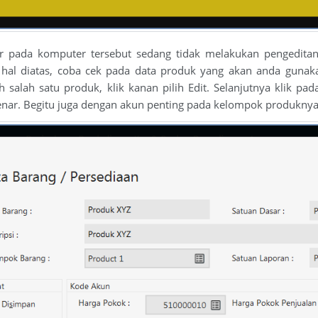
r pada komputer tersebut sedang tidak melakukan pengeditan 
 hal diatas, coba cek pada data produk yang akan anda gunak
h salah satu produk, klik kanan pilih Edit. Selanjutnya klik p
nar. Begitu juga dengan akun penting pada kelompok produknya,