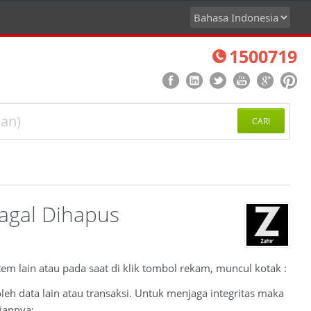
1500719
CARI
agal Dihapus
m lain atau pada saat di klik tombol rekam, muncul kotak :
h data lain atau transaksi. Untuk menjaga integritas maka
iannya: