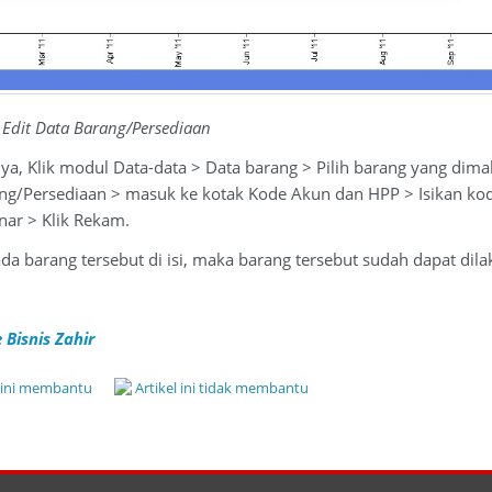
 Edit Data Barang/Persediaan
a, Klik modul Data-data > Data barang > Pilih barang yang dima
ang/Persediaan > masuk ke kotak Kode Akun dan HPP > Isikan k
nar > Klik Rekam.
da barang tersebut di isi, maka barang tersebut sudah dapat di
 Bisnis Zahir
l ini membantu
Artikel ini tidak membantu