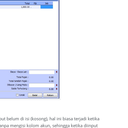
elum di isi (kosong), hal ini biasa terjadi ketika
npa mengisi kolom akun, sehingga ketika diinput