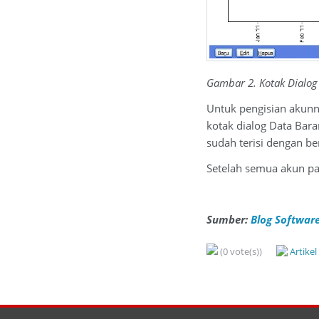
Gambar 2. Kotak Dialog
Untuk pengisian akunny
kotak dialog Data Bar
sudah terisi dengan be
Setelah semua akun pa
Sumber:
Blog Software
(0 vote(s))
Artike