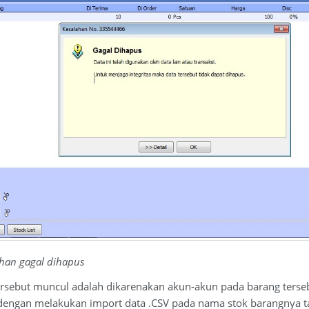
han gagal dihapus
sebut muncul adalah dikarenakan akun-akun pada barang tersebut b
engan melakukan import data .CSV pada nama stok barangnya ta