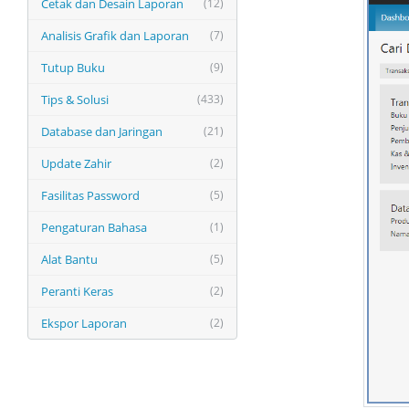
Cetak dan Desain Laporan
(12)
Analisis Grafik dan Laporan
(7)
Tutup Buku
(9)
Tips & Solusi
(433)
Database dan Jaringan
(21)
Update Zahir
(2)
Fasilitas Password
(5)
Pengaturan Bahasa
(1)
Alat Bantu
(5)
Peranti Keras
(2)
Ekspor Laporan
(2)