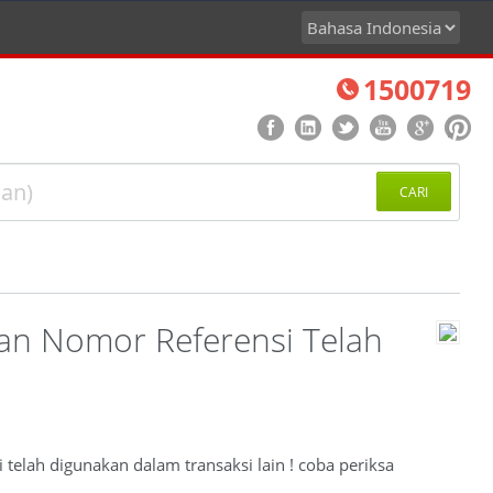
1500719
CARI
an Nomor Referensi Telah
elah digunakan dalam transaksi lain ! coba periksa