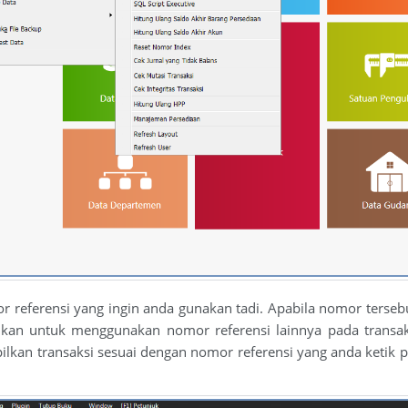
or referensi yang ingin anda gunakan tadi. Apabila nomor terseb
nkan untuk menggunakan nomor referensi lainnya pada transaks
ilkan transaksi sesuai dengan nomor referensi yang anda ketik 