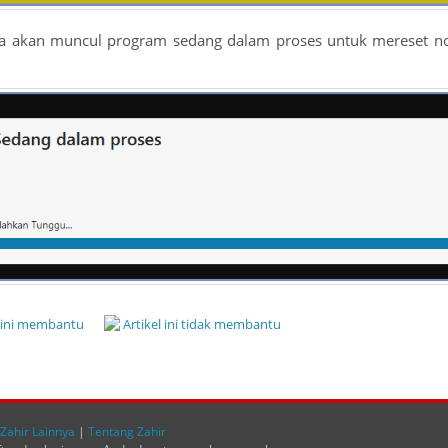
 akan muncul program sedang dalam proses untuk mereset nomo
l ini membantu
Artikel ini tidak membantu
Zahir Lainnya
|
Tentang Zahir