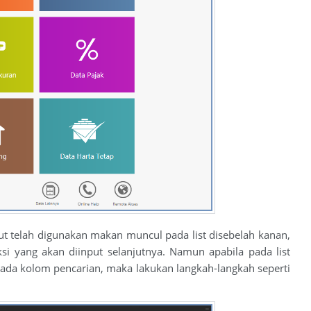
ut telah digunakan makan muncul pada list disebelah kanan,
i yang akan diinput selanjutnya. Namun apabila pada list
pada kolom pencarian, maka lakukan langkah-langkah seperti