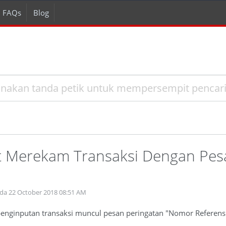
FAQs
Blog
t Merekam Transaksi Dengan Pes
ada 22 October 2018 08:51 AM
enginputan transaksi muncul pesan peringatan "Nomor Referensi t