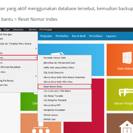
 user yang aktif menggunakan database tersebut, kemudian backup
at bantu > Reset Nomor Index.