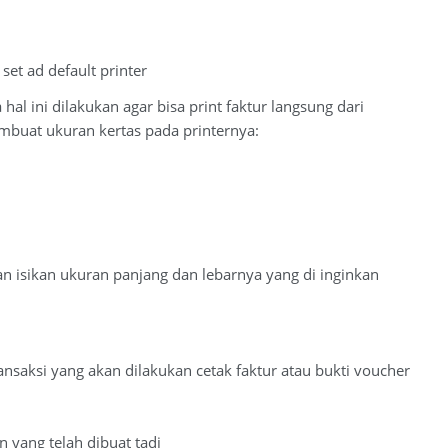
set ad default printer
l ini dilakukan agar bisa print faktur langsung dari
embuat ukuran kertas pada printernya:
n isikan ukuran panjang dan lebarnya yang di inginkan
nsaksi yang akan dilakukan cetak faktur atau bukti voucher
an yang telah dibuat tadi