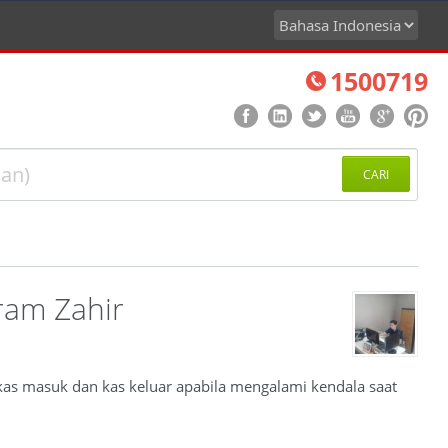
1500719
CARI
ram Zahir
 kas masuk dan kas keluar apabila mengalami kendala saat