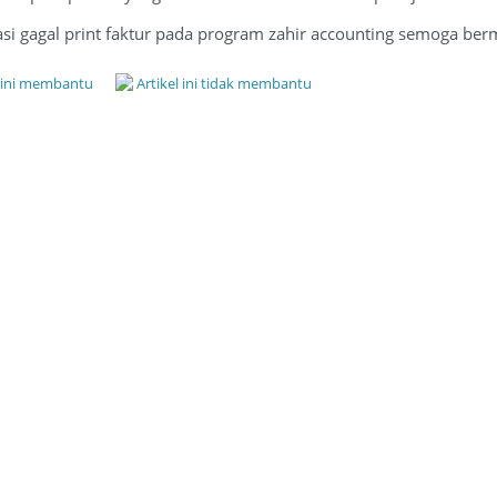
si gagal print faktur pada program zahir accounting semoga berm
l ini membantu
Artikel ini tidak membantu