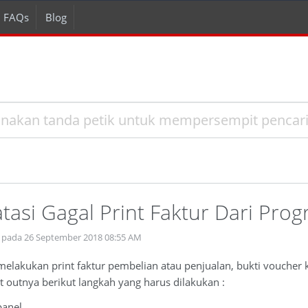
FAQs
Blog
asi Gagal Print Faktur Dari Prog
 pada 26 September 2018 08:55 AM
melakukan print faktur pembelian atau penjualan, bukti voucher
 outnya berikut langkah yang harus dilakukan :
panel