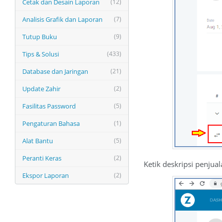
Cetak dan Desain Laporan
(12)
Analisis Grafik dan Laporan
(7)
Tutup Buku
(9)
Tips & Solusi
(433)
Database dan Jaringan
(21)
Update Zahir
(2)
Fasilitas Password
(5)
Pengaturan Bahasa
(1)
Alat Bantu
(5)
Peranti Keras
(2)
Ketik deskripsi penjual
Ekspor Laporan
(2)