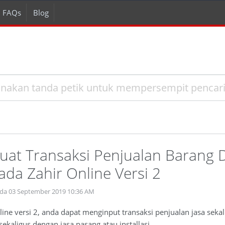
FAQs
Blog
at Transaksi Penjualan Barang D
ada Zahir Online Versi 2
ada 03 September 2019 10:36 AM
ine versi 2, anda dapat menginput transaksi penjualan jasa sekal
ekaligus dengan jasa pasang atau installasi.