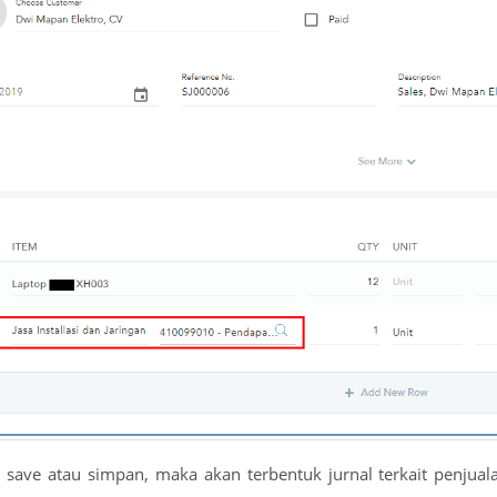
di save atau simpan, maka akan terbentuk jurnal terkait penjua