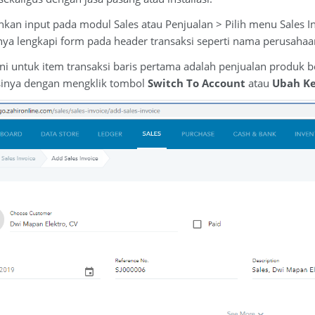
ahkan input pada modul Sales atau Penjualan > Pilih menu Sales 
ya lengkapi form pada header transaksi seperti nama perusahaan,
ni untuk item transaksi baris pertama adalah penjualan produk b
lasinya dengan mengklik tombol
Switch To Account
atau
Ubah K