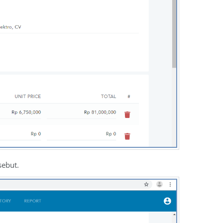
sebut.