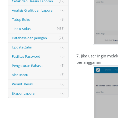
Cetak dan Desain Laporan
(12)
Analisis Grafik dan Laporan
(7)
Tutup Buku
(9)
Tips & Solusi
(433)
Database dan Jaringan
(21)
Update Zahir
(2)
7. Jika user ingin mela
Fasilitas Password
(5)
berlangganan
Pengaturan Bahasa
(1)
Alat Bantu
(5)
Peranti Keras
(2)
Ekspor Laporan
(2)