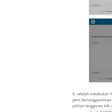
8. setelah melakukan 
jenis berlangganannya 
pilihan langganan klik 