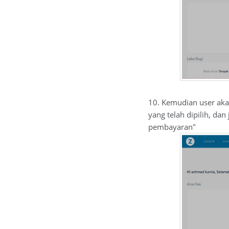
10. Kemudian user aka
yang telah dipilih, da
pembayaran"