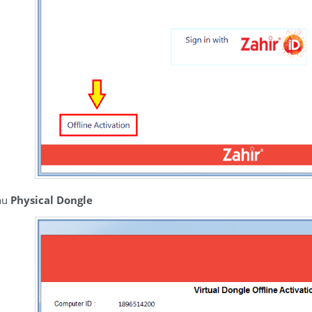
enu
Physical Dongle