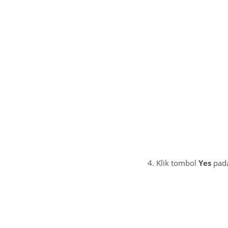
4. Klik tombol
Yes
pada