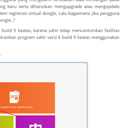
ang baru serta diharuskan mengupgrade atau mengupdate
tem registrasi virtual dongle. Lalu bagaimana jika pengguna
ongle..?
build 9 keatas, karena zahir tetap mencantumkan fasilitas
strasikan program zahir versi 6 build 9 keatas menggunakan
r
.