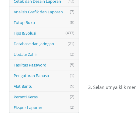
Cetak dan Desain Laporan
(12)
Analisis Grafik dan Laporan
(7)
Tutup Buku
(9)
Tips & Solusi
(433)
Database dan Jaringan
(21)
Update Zahir
(2)
Fasilitas Password
(5)
Pengaturan Bahasa
(1)
Alat Bantu
(5)
3. Selanjutnya klik m
Peranti Keras
(2)
Ekspor Laporan
(2)