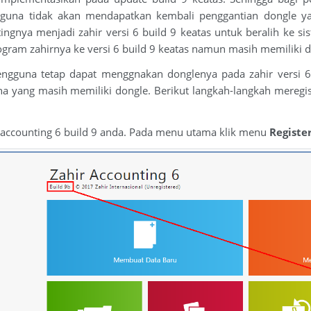
guna tidak akan mendapatkan kembali penggantian dongle y
ngnya menjadi zahir versi 6 build 9 keatas untuk beralih ke sis
ram zahirnya ke versi 6 build 9 keatas namun masih memiliki d
engguna tetap dapat menggnakan donglenya pada zahir versi 6 
una yang masih memiliki dongle. Berikut langkah-langkah meregi
 accounting 6 build 9 anda. Pada menu utama klik menu
Registe