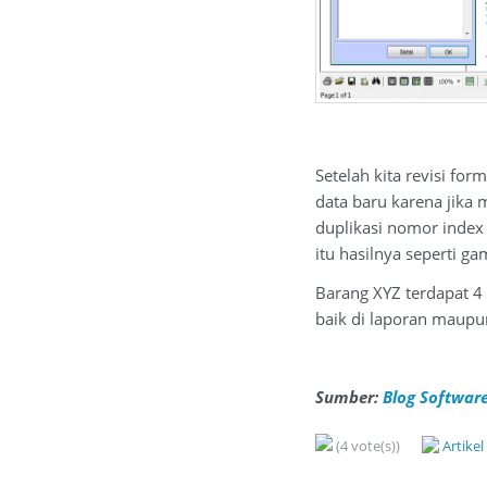
Setelah kita revisi for
data baru karena jika
duplikasi nomor index 
itu hasilnya seperti ga
Barang XYZ terdapat 4 
baik di laporan maupu
Sumber:
Blog Software
(4 vote(s))
Artike