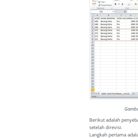
Gambar
Berikut adalah penyeba
setelah direvisi.
Langkah pertama adala