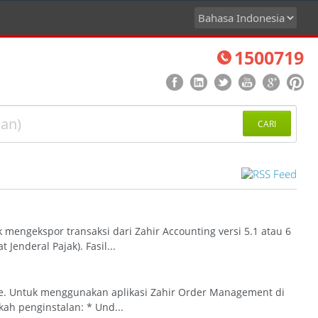
1500719
CARI
mengekspor transaksi dari Zahir Accounting versi 5.1 atau 6
enderal Pajak). Fasil...
e. Untuk menggunakan aplikasi Zahir Order Management di
kah penginstalan: * Und...