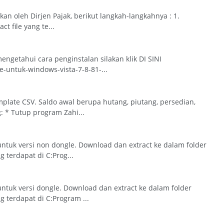
kan oleh Dirjen Pajak, berikut langkah-langkahnya : 1.
t file yang te...
engetahui cara penginstalan silakan klik DI SINI
e-untuk-windows-vista-7-8-81-...
mplate CSV. Saldo awal berupa hutang, piutang, persedian,
* Tutup program Zahi...
ntuk versi non dongle. Download dan extract ke dalam folder
 terdapat di C:Prog...
ntuk versi dongle. Download dan extract ke dalam folder
g terdapat di C:Program ...