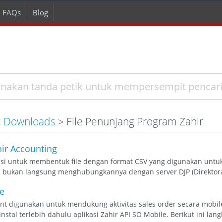
FAQs
Blog
:
Downloads
> File Penunjang Program Zahir
hir Accounting
gsi untuk membentuk file dengan format CSV yang digunakan untuk 
n bukan langsung menghubungkannya dengan server DJP (Direktorat J
le
t digunakan untuk mendukung aktivitas sales order secara mobil
stal terlebih dahulu aplikasi Zahir API SO Mobile. Berikut ini lang