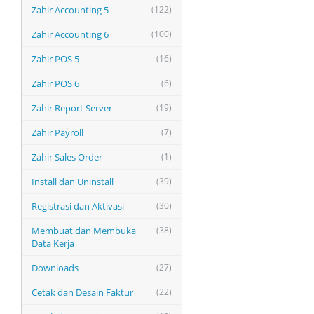
Zahir Accounting 5
(122)
Zahir Accounting 6
(100)
Zahir POS 5
(16)
Zahir POS 6
(6)
Zahir Report Server
(19)
Zahir Payroll
(7)
Zahir Sales Order
(1)
Install dan Uninstall
(39)
Registrasi dan Aktivasi
(30)
Membuat dan Membuka
(38)
Data Kerja
Downloads
(27)
Cetak dan Desain Faktur
(22)