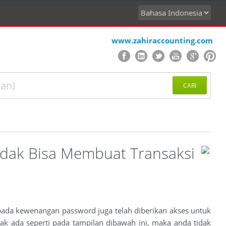
www.zahiraccounting.com
CARI
idak Bisa Membuat Transaksi
 pada kewenangan password juga telah diberikan akses untuk
k ada seperti pada tampilan dibawah ini, maka anda tidak