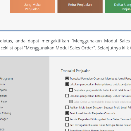
 diatas, anda dapat mengaktifkan "Menggunakan Modul Sales
a ceklist opsi "Menggunakan Modul Sales Order". Selanjutnya k