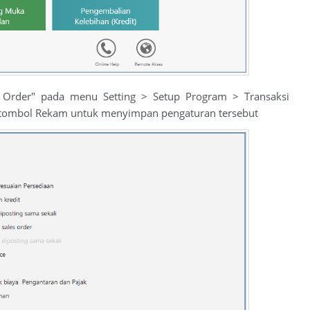
 Order" pada menu Setting > Setup Program > Transaksi
lik tombol Rekam untuk menyimpan pengaturan tersebut