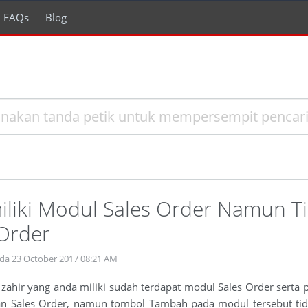
FAQs
Blog
liki Modul Sales Order Namun T
 Order
ada 23 October 2017 08:21 AM
zahir yang anda miliki sudah terdapat modul Sales Order serta
n Sales Order, namun tombol Tambah pada modul tersebut tida