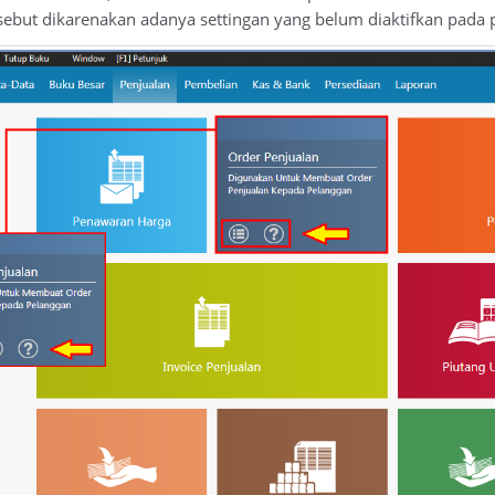
ersebut dikarenakan adanya settingan yang belum diaktifkan pad