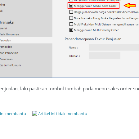
njualan, lalu pastikan tombol tambah pada menu sales order su
l ini membantu
Artikel ini tidak membantu