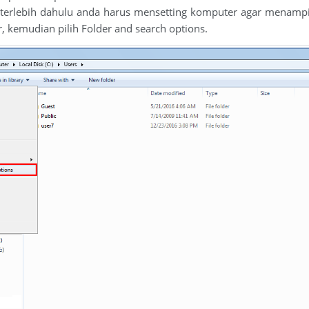
erlebih dahulu anda harus mensetting komputer agar menampil
, kemudian pilih Folder and search options.