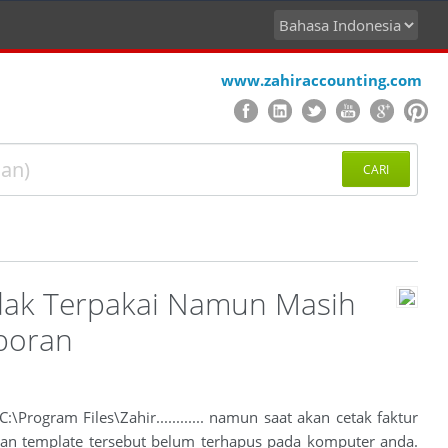
www.zahiraccounting.com
CARI
dak Terpakai Namun Masih
aporan
Program Files\Zahir............ namun saat akan cetak faktur
akan template tersebut belum terhapus pada komputer anda.