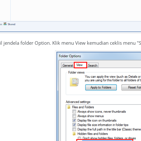
l jendela folder Option. Klik menu View kemudian ceklis menu "S