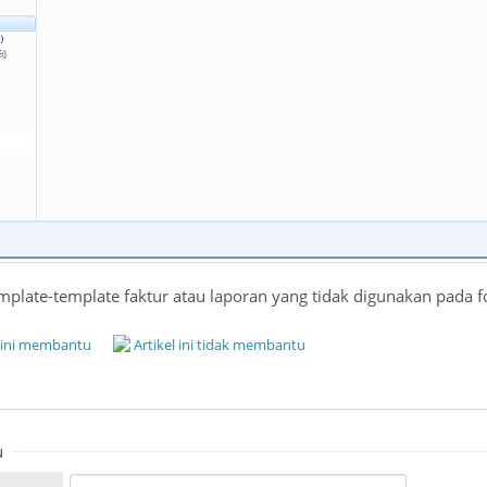
late-template faktur atau laporan yang tidak digunakan pada fold
l ini membantu
Artikel ini tidak membantu
u