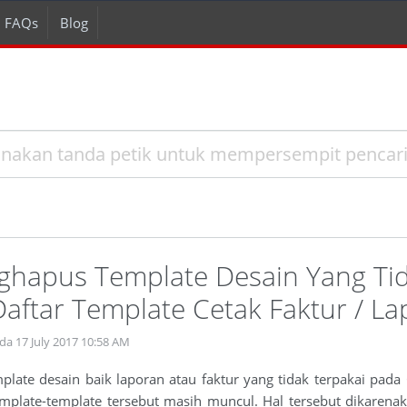
FAQs
Blog
hapus Template Desain Yang Ti
aftar Template Cetak Faktur / L
da 17 July 2017 10:58 AM
te desain baik laporan atau faktur yang tidak terpakai pada C:\
emplate-template tersebut masih muncul. Hal tersebut dikaren