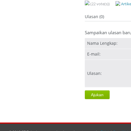
(22 vote(s))
Artik
Ulasan (0)
Sampaikan ulasan bar
Nama Lengkap:
E-mail:
Ulasan: