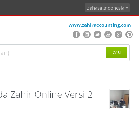
www.zahiraccounting.com
CARI
 Zahir Online Versi 2