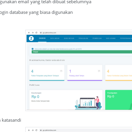
ggunakan email yang telah dibuat sebelumnya
login database yang biasa digunakan
h katasandi