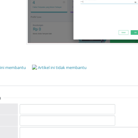
l ini membantu
Artikel ini tidak membantu
u