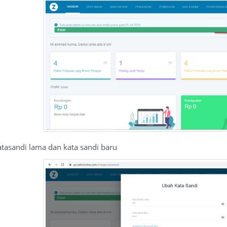
atasandi lama dan kata sandi baru