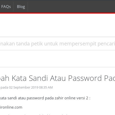
FAQs
Blog
ah Kata Sandi Atau Password Pada
 pada 02 September 2019 08:35 AM
ata sandi atau password pada zahir online versi 2 :
hironline.com